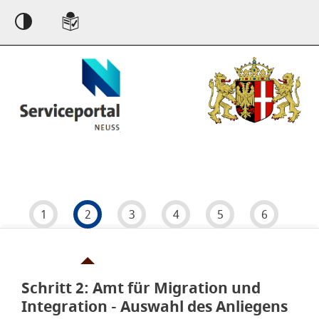
Einstellungen
1
2
3
4
5
6
Schritt 2
von 6
: Amt für Migration und
Integration - Auswahl des Anliegens