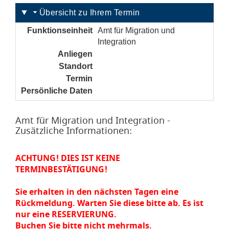
Übersicht zu Ihrem Termin
Funktionseinheit
Amt für Migration und
Integration
Anliegen
noch nicht gesetzt
Standort
noch nicht gesetzt
Termin
noch nicht gesetzt
Persönliche Daten
noch nicht gesetzt
Amt für Migration und Integration -
Zusätzliche Informationen:
ACHTUNG! DIES IST KEINE
TERMINBESTÄTIGUNG!
Sie erhalten in den nächsten Tagen eine
Rückmeldung. Warten Sie diese bitte ab. Es ist
nur eine RESERVIERUNG.
Buchen Sie bitte nicht mehrmals.