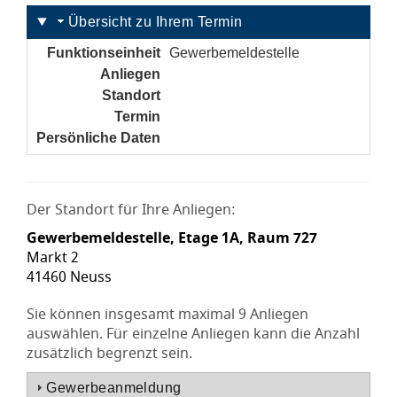
Übersicht zu Ihrem Termin
Funktionseinheit
Gewerbemeldestelle
Anliegen
noch nicht gesetzt
Standort
noch nicht gesetzt
Termin
noch nicht gesetzt
Persönliche Daten
noch nicht gesetzt
Der Standort für Ihre Anliegen:
Gewerbemeldestelle, Etage 1A, Raum 727
Markt 2
41460 Neuss
Sie können insgesamt maximal 9 Anliegen
auswählen. Für einzelne Anliegen kann die Anzahl
zusätzlich begrenzt sein.
Gewerbeanmeldung